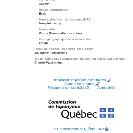
Chemin
Région administrative
Estrie
Municipalité régionale de comté (MRC)
Memphrémagog
Municipalité
Potton (Municipalité de canton)
Code géographique de la municipalité
45030
Dans une adresse, on écrirait, par exemple :
10, chemin Fitzsimmons
Sur un panneau de signalisation routière, on écrirait, par exemple :
Chemin Fitzsimmons
Déclaration de services aux citoyens
Accès à l’information
Politique de confidentialité
Accessibilité
© Gouvernement du Québec, 2024