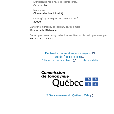
Municipalité régionale de comté (MRC)
Arthabaska
Municipalité
Chesterville (Municipalité)
Code géographique de la municipalité
39030
Dans une adresse, on écrirait, par exemple :
10, rue de la Plaisance
Sur un panneau de signalisation routière, on écrirait, par exemple :
Rue de la Plaisance
Déclaration de services aux citoyens
Accès à l’information
Politique de confidentialité
Accessibilité
© Gouvernement du Québec, 2024