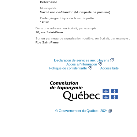
Bellechasse
Municipalité
Saint-Léon-de-Standon (Municipalité de paroisse)
Code géographique de la municipalité
19020
Dans une adresse, on écrirait, par exemple :
10, rue Saint-Pierre
Sur un panneau de signalisation routière, on écrirait, par exemple :
Rue Saint-Pierre
Déclaration de services aux citoyens
Accès à l’information
Politique de confidentialité
Accessibilité
© Gouvernement du Québec, 2024