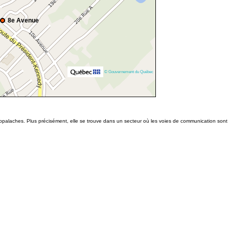
8e Avenue
© Gouvernement du Québec
palaches. Plus précisément, elle se trouve dans un secteur où les voies de communication sont 