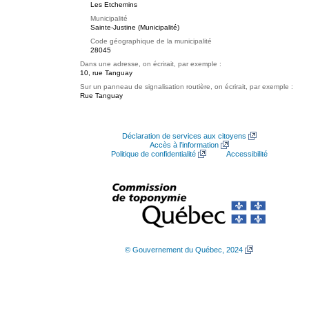
Les Etchemins
Municipalité
Sainte-Justine (Municipalité)
Code géographique de la municipalité
28045
Dans une adresse, on écrirait, par exemple :
10, rue Tanguay
Sur un panneau de signalisation routière, on écrirait, par exemple :
Rue Tanguay
Déclaration de services aux citoyens
Accès à l’information
Politique de confidentialité
Accessibilité
© Gouvernement du Québec, 2024