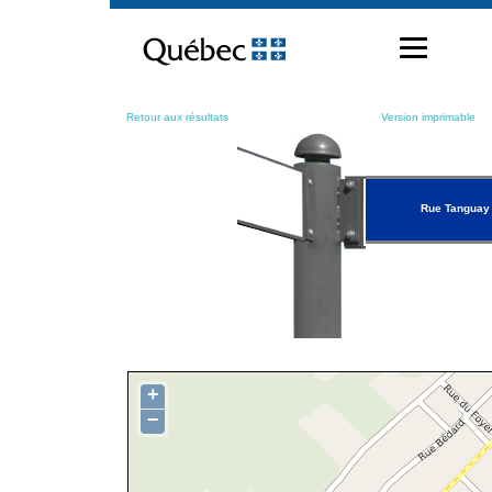
Passer
au
contenu
Retour aux résultats
Version imprimable
Rue Tanguay
+
−