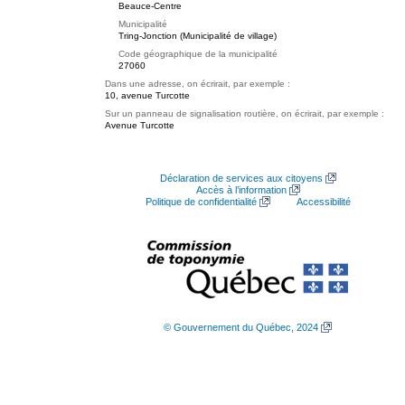
Beauce-Centre
Municipalité
Tring-Jonction (Municipalité de village)
Code géographique de la municipalité
27060
Dans une adresse, on écrirait, par exemple :
10, avenue Turcotte
Sur un panneau de signalisation routière, on écrirait, par exemple :
Avenue Turcotte
Déclaration de services aux citoyens
Accès à l’information
Politique de confidentialité
Accessibilité
© Gouvernement du Québec, 2024