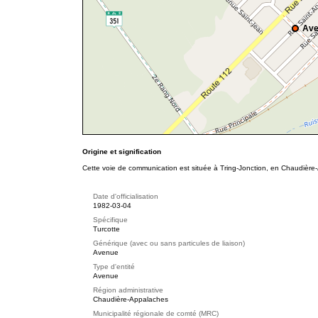
Ave
Origine et signification
Cette voie de communication est située à Tring-Jonction, en Chaudière-
Date d'officialisation
1982-03-04
Spécifique
Turcotte
Générique (avec ou sans particules de liaison)
Avenue
Type d'entité
Avenue
Région administrative
Chaudière-Appalaches
Municipalité régionale de comté (MRC)