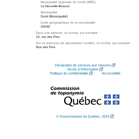
Municipalité régionale de comté (MRC)
La Nouvelle-Beauce
Municipalité
Scott (Municipalité)
Code géographique de la municipalité
26048
Dans une adresse, on écrirait, par exemple :
10, rue des Pins
Sur un panneau de signalisation routière, on écrirait, par exemple :
Rue des Pins
Déclaration de services aux citoyens
Accès à l’information
Politique de confidentialité
Accessibilité
© Gouvernement du Québec, 2024