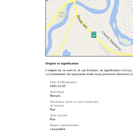
Origine et signification
L'origine de ce nom et, le cas échéant, sa signification n’ont p
La Commission de toponymie invite toute personne détenant une 
Date d'officialisation
1981-11-05
Spécifique
Richard
Générique (avec ou sans particules
de liaison)
Rue
Type d'entité
Rue
Région administrative
Lanaudière