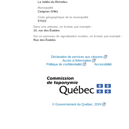
La Vallée-du-Richelieu
Municipalité
Carignan (Ville)
Code géographique de la municipalité
57010
Dans une adresse, on écrirait, par exemple :
10, rue des Érables
Sur un panneau de signalisation routière, on écrirait, par exemple :
Rue des Érables
Déclaration de services aux citoyens
Accès à l’information
Politique de confidentialité
Accessibilité
© Gouvernement du Québec, 2024