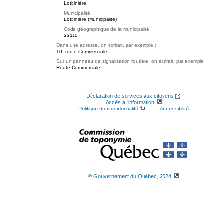
Lotbinière
Municipalité
Lotbinière (Municipalité)
Code géographique de la municipalité
33115
Dans une adresse, on écrirait, par exemple :
10, route Commerciale
Sur un panneau de signalisation routière, on écrirait, par exemple :
Route Commerciale
Déclaration de services aux citoyens
Accès à l’information
Politique de confidentialité
Accessibilité
© Gouvernement du Québec, 2024