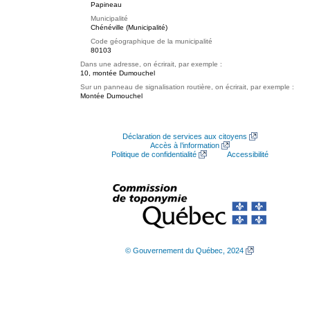
Papineau
Municipalité
Chénéville (Municipalité)
Code géographique de la municipalité
80103
Dans une adresse, on écrirait, par exemple :
10, montée Dumouchel
Sur un panneau de signalisation routière, on écrirait, par exemple :
Montée Dumouchel
Déclaration de services aux citoyens
Accès à l’information
Politique de confidentialité
Accessibilité
© Gouvernement du Québec, 2024