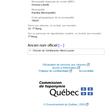
Municipalité régionale de comté (MRC)
Antoine-Labelle
Municipalité
Kiamika (Municipalité)
Code géographique de la municipalité
79025
Dans une adresse, on écrirait, par exemple :
e
10, 7
Rang
Sur un panneau de signalisation routière, on écrirait, par exemple :
e
7
Rang
Ancien nom officiel
[ – ]
Chemin de Val-Barrette–Mont-Laurier
Déclaration de services aux citoyens
Accès à l’information
Politique de confidentialité
Accessibilité
© Gouvernement du Québec, 2024