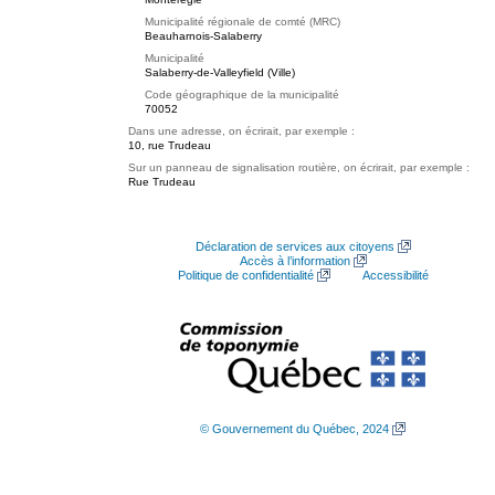
Municipalité régionale de comté (MRC)
Beauharnois-Salaberry
Municipalité
Salaberry-de-Valleyfield (Ville)
Code géographique de la municipalité
70052
Dans une adresse, on écrirait, par exemple :
10, rue Trudeau
Sur un panneau de signalisation routière, on écrirait, par exemple :
Rue Trudeau
Déclaration de services aux citoyens
Accès à l’information
Politique de confidentialité
Accessibilité
© Gouvernement du Québec, 2024