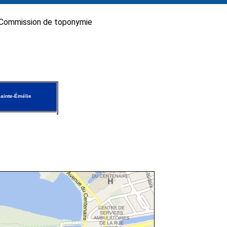
Commission de toponymie
ainte-Émélie