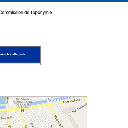
Commission de toponymie
aint-Jean-Baptiste