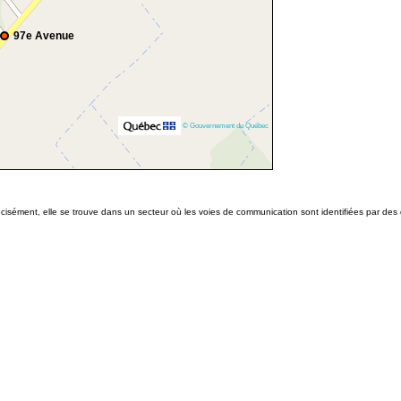
97e Avenue
© Gouvernement du Québec
écisément, elle se trouve dans un secteur où les voies de communication sont identifiées par de