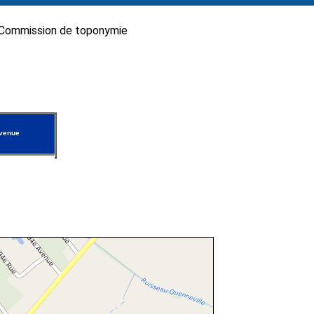
Commission de toponymie
venue