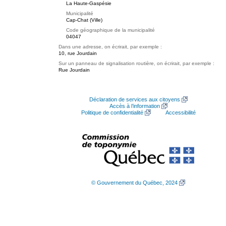
La Haute-Gaspésie
Municipalité
Cap-Chat (Ville)
Code géographique de la municipalité
04047
Dans une adresse, on écrirait, par exemple :
10, rue Jourdain
Sur un panneau de signalisation routière, on écrirait, par exemple :
Rue Jourdain
Déclaration de services aux citoyens
Accès à l’information
Politique de confidentialité
Accessibilité
© Gouvernement du Québec, 2024