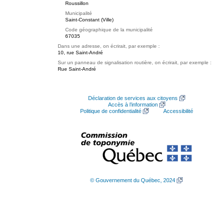
Roussillon
Municipalité
Saint-Constant (Ville)
Code géographique de la municipalité
67035
Dans une adresse, on écrirait, par exemple :
10, rue Saint-André
Sur un panneau de signalisation routière, on écrirait, par exemple :
Rue Saint-André
Déclaration de services aux citoyens
Accès à l’information
Politique de confidentialité
Accessibilité
© Gouvernement du Québec, 2024