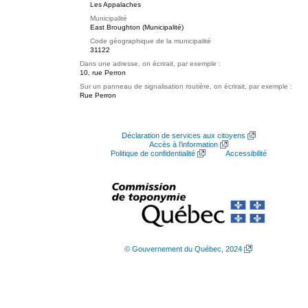
Les Appalaches
Municipalité
East Broughton (Municipalité)
Code géographique de la municipalité
31122
Dans une adresse, on écrirait, par exemple :
10, rue Perron
Sur un panneau de signalisation routière, on écrirait, par exemple :
Rue Perron
Déclaration de services aux citoyens
Accès à l’information
Politique de confidentialité
Accessibilité
© Gouvernement du Québec, 2024