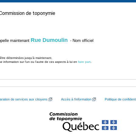
Commission de toponymie
Rue Dumoulin
’appelle maintenant
- Nom officiel
u être déterminées jusqu’à maintenant.
information sur l'un ou l'autre de ces aspects à lui en
faire part
.
aration de services aux citoyens
Accès à l’information
Politique de confidenti