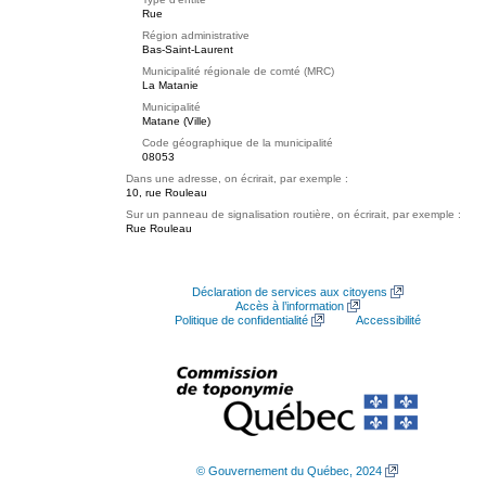
Rue
Région administrative
Bas-Saint-Laurent
Municipalité régionale de comté (MRC)
La Matanie
Municipalité
Matane (Ville)
Code géographique de la municipalité
08053
Dans une adresse, on écrirait, par exemple :
10, rue Rouleau
Sur un panneau de signalisation routière, on écrirait, par exemple :
Rue Rouleau
Déclaration de services aux citoyens
Accès à l’information
Politique de confidentialité
Accessibilité
© Gouvernement du Québec, 2024