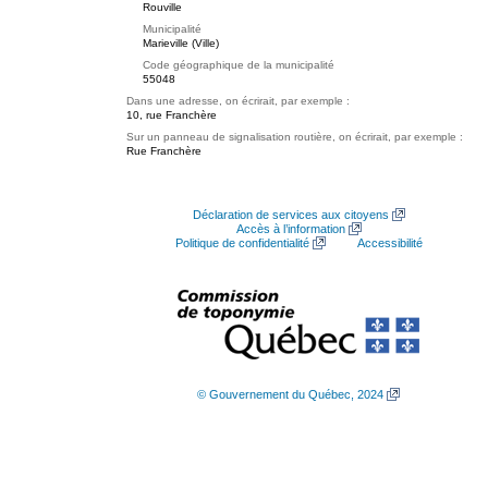
Rouville
Municipalité
Marieville (Ville)
Code géographique de la municipalité
55048
Dans une adresse, on écrirait, par exemple :
10, rue Franchère
Sur un panneau de signalisation routière, on écrirait, par exemple :
Rue Franchère
Déclaration de services aux citoyens
Accès à l’information
Politique de confidentialité
Accessibilité
© Gouvernement du Québec, 2024