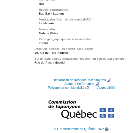
Rue
Région administrative
Bas-Saint-Laurent
Municipalité régionale de comté (MRC)
La Matanie
Municipalité
Matane (Ville)
Code géographique de la municipalité
08053
Dans une adresse, on écrirait, par exemple :
10, rue du Parc-Industriel
Sur un panneau de signalisation routière, on écrirait, par exemple :
Rue du Parc-Industriel
Déclaration de services aux citoyens
Accès à l’information
Politique de confidentialité
Accessibilité
© Gouvernement du Québec, 2024