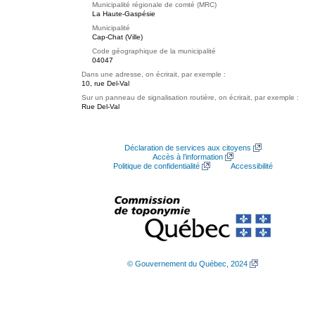
Municipalité régionale de comté (MRC)
La Haute-Gaspésie
Municipalité
Cap-Chat (Ville)
Code géographique de la municipalité
04047
Dans une adresse, on écrirait, par exemple :
10, rue Del-Val
Sur un panneau de signalisation routière, on écrirait, par exemple :
Rue Del-Val
Déclaration de services aux citoyens
Accès à l’information
Politique de confidentialité
Accessibilité
© Gouvernement du Québec, 2024