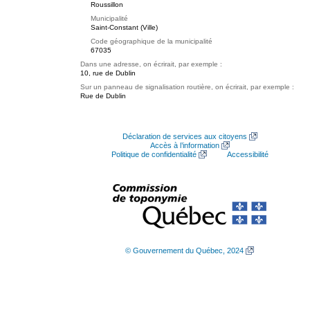
Roussillon
Municipalité
Saint-Constant (Ville)
Code géographique de la municipalité
67035
Dans une adresse, on écrirait, par exemple :
10, rue de Dublin
Sur un panneau de signalisation routière, on écrirait, par exemple :
Rue de Dublin
Déclaration de services aux citoyens
Accès à l’information
Politique de confidentialité
Accessibilité
© Gouvernement du Québec, 2024