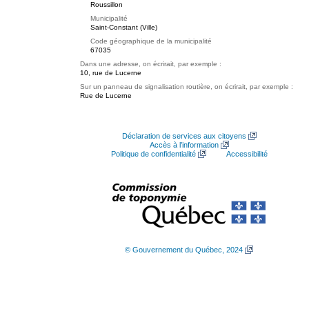
Roussillon
Municipalité
Saint-Constant (Ville)
Code géographique de la municipalité
67035
Dans une adresse, on écrirait, par exemple :
10, rue de Lucerne
Sur un panneau de signalisation routière, on écrirait, par exemple :
Rue de Lucerne
Déclaration de services aux citoyens
Accès à l’information
Politique de confidentialité
Accessibilité
© Gouvernement du Québec, 2024