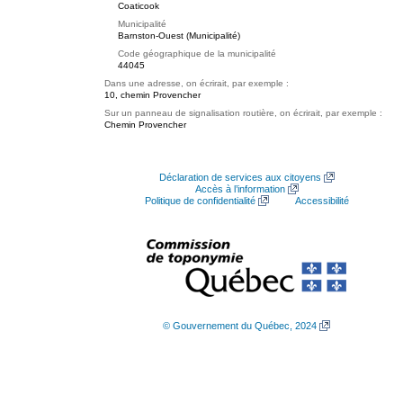
Coaticook
Municipalité
Barnston-Ouest (Municipalité)
Code géographique de la municipalité
44045
Dans une adresse, on écrirait, par exemple :
10, chemin Provencher
Sur un panneau de signalisation routière, on écrirait, par exemple :
Chemin Provencher
Déclaration de services aux citoyens
Accès à l’information
Politique de confidentialité
Accessibilité
© Gouvernement du Québec, 2024