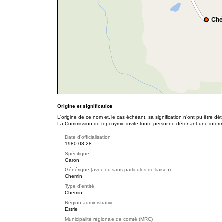
Che
Origine et signification
L'origine de ce nom et, le cas échéant, sa signification n’ont pu être d
La Commission de toponymie invite toute personne détenant une informat
Date d'officialisation
1980-08-28
Spécifique
Garon
Générique (avec ou sans particules de liaison)
Chemin
Type d'entité
Chemin
Région administrative
Estrie
Municipalité régionale de comté (MRC)