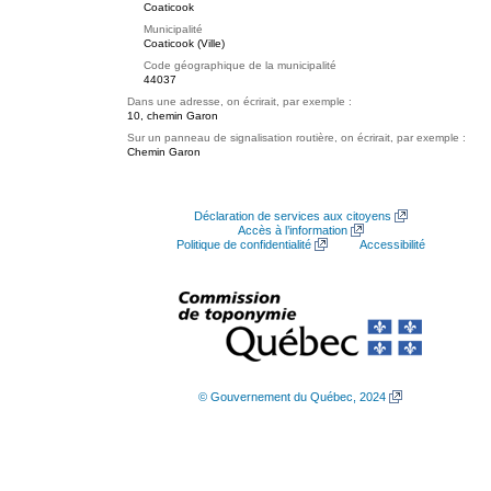
Coaticook
Municipalité
Coaticook (Ville)
Code géographique de la municipalité
44037
Dans une adresse, on écrirait, par exemple :
10, chemin Garon
Sur un panneau de signalisation routière, on écrirait, par exemple :
Chemin Garon
Déclaration de services aux citoyens
Accès à l’information
Politique de confidentialité
Accessibilité
© Gouvernement du Québec, 2024