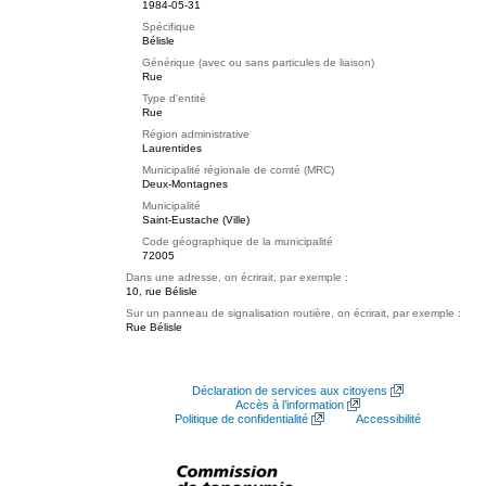
1984-05-31
Spécifique
Bélisle
Générique (avec ou sans particules de liaison)
Rue
Type d'entité
Rue
Région administrative
Laurentides
Municipalité régionale de comté (MRC)
Deux-Montagnes
Municipalité
Saint-Eustache (Ville)
Code géographique de la municipalité
72005
Dans une adresse, on écrirait, par exemple :
10, rue Bélisle
Sur un panneau de signalisation routière, on écrirait, par exemple :
Rue Bélisle
Déclaration de services aux citoyens
Accès à l’information
Politique de confidentialité
Accessibilité