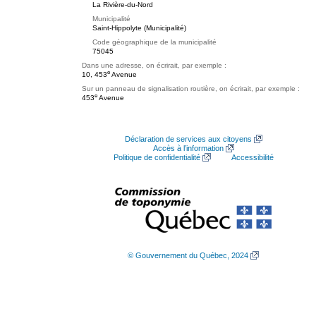
La Rivière-du-Nord
Municipalité
Saint-Hippolyte (Municipalité)
Code géographique de la municipalité
75045
Dans une adresse, on écrirait, par exemple :
e
10, 453
Avenue
Sur un panneau de signalisation routière, on écrirait, par exemple :
e
453
Avenue
Déclaration de services aux citoyens
Accès à l’information
Politique de confidentialité
Accessibilité
© Gouvernement du Québec, 2024