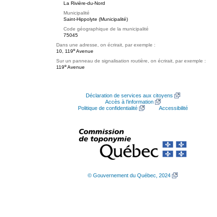
La Rivière-du-Nord
Municipalité
Saint-Hippolyte (Municipalité)
Code géographique de la municipalité
75045
Dans une adresse, on écrirait, par exemple :
e
10, 119
Avenue
Sur un panneau de signalisation routière, on écrirait, par exemple :
e
119
Avenue
Déclaration de services aux citoyens
Accès à l’information
Politique de confidentialité
Accessibilité
© Gouvernement du Québec, 2024