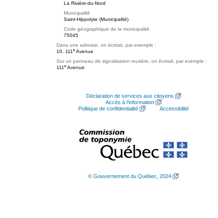
La Rivière-du-Nord
Municipalité
Saint-Hippolyte (Municipalité)
Code géographique de la municipalité
75045
Dans une adresse, on écrirait, par exemple :
e
10, 111
Avenue
Sur un panneau de signalisation routière, on écrirait, par exemple :
e
111
Avenue
Déclaration de services aux citoyens
Accès à l’information
Politique de confidentialité
Accessibilité
© Gouvernement du Québec, 2024