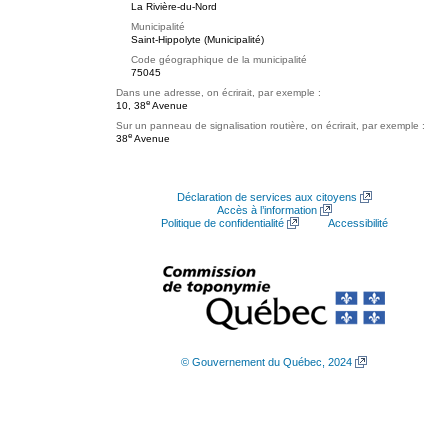
La Rivière-du-Nord
Municipalité
Saint-Hippolyte (Municipalité)
Code géographique de la municipalité
75045
Dans une adresse, on écrirait, par exemple :
e
10, 38
Avenue
Sur un panneau de signalisation routière, on écrirait, par exemple :
e
38
Avenue
Déclaration de services aux citoyens
Accès à l’information
Politique de confidentialité
Accessibilité
© Gouvernement du Québec, 2024