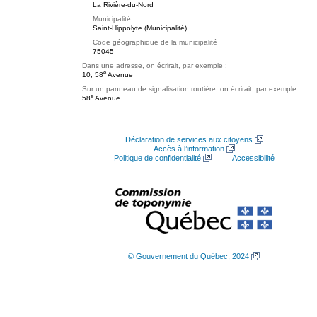
La Rivière-du-Nord
Municipalité
Saint-Hippolyte (Municipalité)
Code géographique de la municipalité
75045
Dans une adresse, on écrirait, par exemple :
e
10, 58
Avenue
Sur un panneau de signalisation routière, on écrirait, par exemple :
e
58
Avenue
Déclaration de services aux citoyens
Accès à l’information
Politique de confidentialité
Accessibilité
© Gouvernement du Québec, 2024