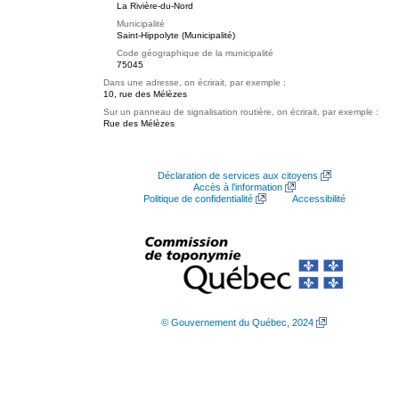
La Rivière-du-Nord
Municipalité
Saint-Hippolyte (Municipalité)
Code géographique de la municipalité
75045
Dans une adresse, on écrirait, par exemple :
10, rue des Mélèzes
Sur un panneau de signalisation routière, on écrirait, par exemple :
Rue des Mélèzes
Déclaration de services aux citoyens
Accès à l’information
Politique de confidentialité
Accessibilité
© Gouvernement du Québec, 2024