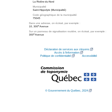
La Rivière-du-Nord
Municipalité
Saint-Hippolyte (Municipalité)
Code géographique de la municipalité
75045
Dans une adresse, on écrirait, par exemple :
e
10, 300
Avenue
Sur un panneau de signalisation routière, on écrirait, par exemple :
e
300
Avenue
Déclaration de services aux citoyens
Accès à l’information
Politique de confidentialité
Accessibilité
© Gouvernement du Québec, 2024