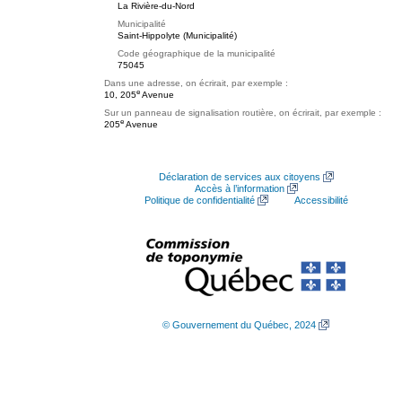
La Rivière-du-Nord
Municipalité
Saint-Hippolyte (Municipalité)
Code géographique de la municipalité
75045
Dans une adresse, on écrirait, par exemple :
e
10, 205
Avenue
Sur un panneau de signalisation routière, on écrirait, par exemple :
e
205
Avenue
Déclaration de services aux citoyens
Accès à l’information
Politique de confidentialité
Accessibilité
© Gouvernement du Québec, 2024