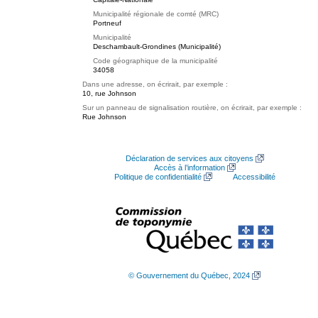
Municipalité régionale de comté (MRC)
Portneuf
Municipalité
Deschambault-Grondines (Municipalité)
Code géographique de la municipalité
34058
Dans une adresse, on écrirait, par exemple :
10, rue Johnson
Sur un panneau de signalisation routière, on écrirait, par exemple :
Rue Johnson
Déclaration de services aux citoyens
Accès à l’information
Politique de confidentialité
Accessibilité
© Gouvernement du Québec, 2024