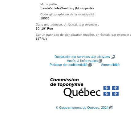
Municipalité
Saint-Paul-de-Montminy (Municipalité)
Code géographique de la municipalité
18030
Dans une adresse, on écrirait, par exemple :
e
10, 16
Rue
Sur un panneau de signalisation routière, on écrirait, par exemple :
e
16
Rue
Déclaration de services aux citoyens
Accès à l’information
Politique de confidentialité
Accessibilité
© Gouvernement du Québec, 2024