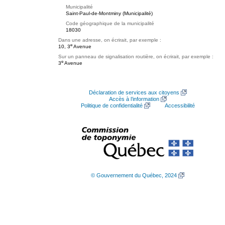
Municipalité
Saint-Paul-de-Montminy (Municipalité)
Code géographique de la municipalité
18030
Dans une adresse, on écrirait, par exemple :
e
10, 3
Avenue
Sur un panneau de signalisation routière, on écrirait, par exemple :
e
3
Avenue
Déclaration de services aux citoyens
Accès à l’information
Politique de confidentialité
Accessibilité
© Gouvernement du Québec, 2024