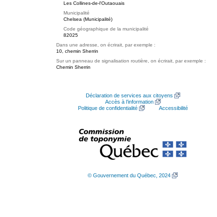
Les Collines-de-l'Outaouais
Municipalité
Chelsea (Municipalité)
Code géographique de la municipalité
82025
Dans une adresse, on écrirait, par exemple :
10, chemin Sherrin
Sur un panneau de signalisation routière, on écrirait, par exemple :
Chemin Sherrin
Déclaration de services aux citoyens
Accès à l’information
Politique de confidentialité
Accessibilité
© Gouvernement du Québec, 2024