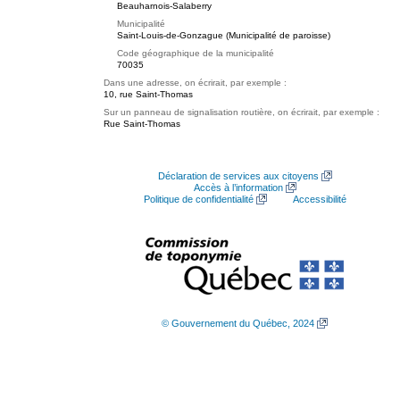
Beauharnois-Salaberry
Municipalité
Saint-Louis-de-Gonzague (Municipalité de paroisse)
Code géographique de la municipalité
70035
Dans une adresse, on écrirait, par exemple :
10, rue Saint-Thomas
Sur un panneau de signalisation routière, on écrirait, par exemple :
Rue Saint-Thomas
Déclaration de services aux citoyens
Accès à l’information
Politique de confidentialité
Accessibilité
© Gouvernement du Québec, 2024