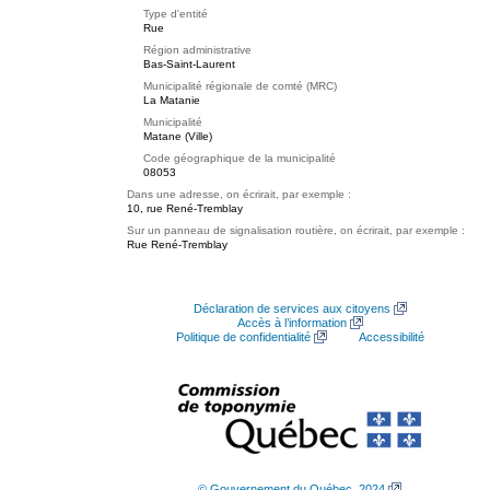
Type d'entité
Rue
Région administrative
Bas-Saint-Laurent
Municipalité régionale de comté (MRC)
La Matanie
Municipalité
Matane (Ville)
Code géographique de la municipalité
08053
Dans une adresse, on écrirait, par exemple :
10, rue René-Tremblay
Sur un panneau de signalisation routière, on écrirait, par exemple :
Rue René-Tremblay
Déclaration de services aux citoyens
Accès à l’information
Politique de confidentialité
Accessibilité
© Gouvernement du Québec, 2024