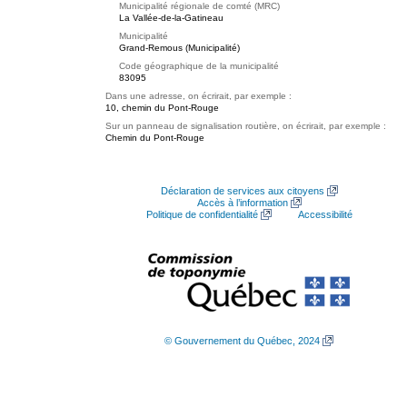
Municipalité régionale de comté (MRC)
La Vallée-de-la-Gatineau
Municipalité
Grand-Remous (Municipalité)
Code géographique de la municipalité
83095
Dans une adresse, on écrirait, par exemple :
10, chemin du Pont-Rouge
Sur un panneau de signalisation routière, on écrirait, par exemple :
Chemin du Pont-Rouge
Déclaration de services aux citoyens
Accès à l’information
Politique de confidentialité
Accessibilité
© Gouvernement du Québec, 2024