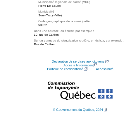
Municipalité régionale de comté (MRC)
Pierre-De Saurel
Municipalité
Sorel-Tracy (Ville)
Code géographique de la municipalité
53052
Dans une adresse, on écrirait, par exemple :
10, rue de Carillon
Sur un panneau de signalisation routière, on écrirait, par exemple :
Rue de Carillon
Déclaration de services aux citoyens
Accès à l’information
Politique de confidentialité
Accessibilité
© Gouvernement du Québec, 2024