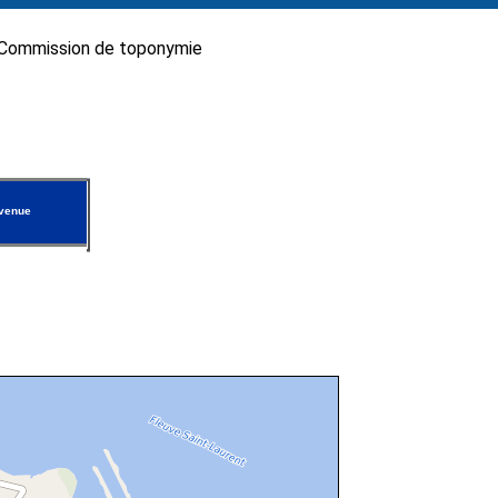
Commission de toponymie
venue