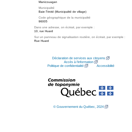
Manicouagan
Municipalité
Baie-Trinité (Municipalité de village)
Code géographique de la municipalité
96005
Dans une adresse, on écrirait, par exemple :
10, rue Huard
Sur un panneau de signalisation routière, on écrirait, par exemple :
Rue Huard
Déclaration de services aux citoyens
Accès à l’information
Politique de confidentialité
Accessibilité
© Gouvernement du Québec, 2024