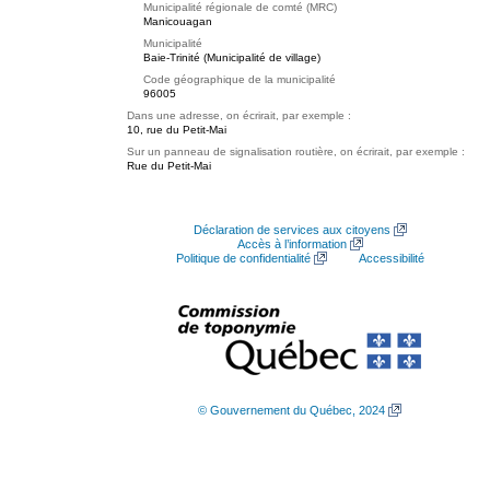
Municipalité régionale de comté (MRC)
Manicouagan
Municipalité
Baie-Trinité (Municipalité de village)
Code géographique de la municipalité
96005
Dans une adresse, on écrirait, par exemple :
10, rue du Petit-Mai
Sur un panneau de signalisation routière, on écrirait, par exemple :
Rue du Petit-Mai
Déclaration de services aux citoyens
Accès à l’information
Politique de confidentialité
Accessibilité
© Gouvernement du Québec, 2024