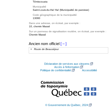
Témiscouata
Municipalité
Saint-Louis-du-Ha! Ha! (Municipalité de paroisse)
Code géographique de la municipalité
13080
Dans une adresse, on écrirait, par exemple :
10, chemin Massé
Sur un panneau de signalisation routière, on écrirait, par exemple :
Chemin Massé
Ancien nom officiel
[ – ]
Route de Beauséjour
Déclaration de services aux citoyens
Accès à l’information
Politique de confidentialité
Accessibilité
© Gouvernement du Québec, 2024