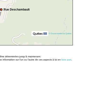
Rue Deschambault
© Gouvernement du Québec
u être déterminées jusqu’à maintenant.
information sur l'un ou l'autre de ces aspects à lui en
faire part
.