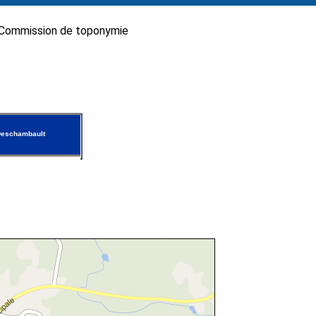
Commission de toponymie
Deschambault